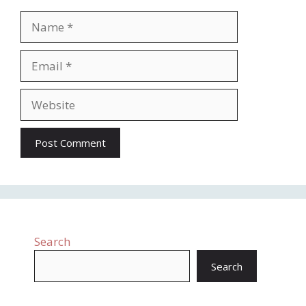
Search
Search