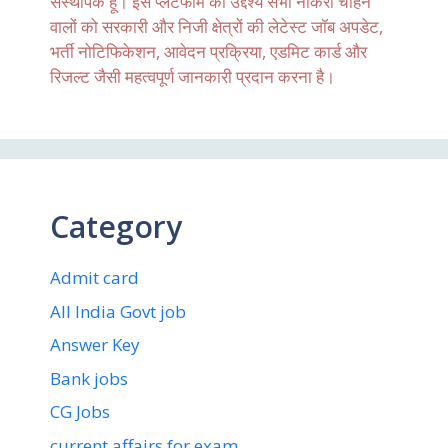
संस्थापक हूँ। इस प्लेटफॉर्म का उद्देश्य सभी नौकरी चाहने
वालों को सरकारी और निजी क्षेत्रों की लेटेस्ट जॉब अपडेट,
भर्ती नोटिफिकेशन, आवेदन प्रक्रिया, एडमिट कार्ड और
रिजल्ट जैसी महत्वपूर्ण जानकारी प्रदान करना है।
Category
Admit card
All India Govt job
Answer Key
Bank jobs
CG Jobs
current affairs for exam