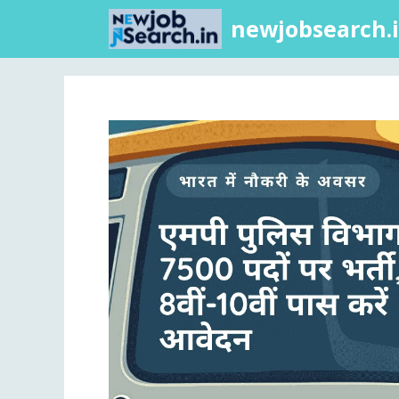
newjobsearch.