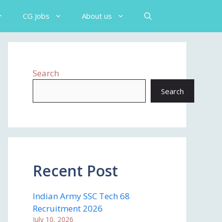
CG Jobs
About us
Search
Search
Recent Post
Indian Army SSC Tech 68
Recruitment 2026
July 10, 2026