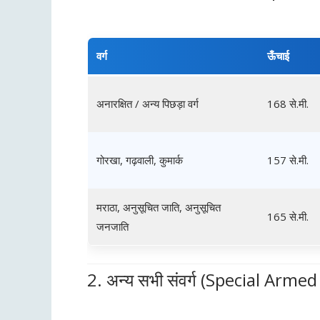
वर्ग
ऊँचाई
अनारक्षित / अन्य पिछड़ा वर्ग
168 से.मी.
गोरखा, गढ़वाली, कुमार्क
157 से.मी.
मराठा, अनुसूचित जाति, अनुसूचित
165 से.मी.
जनजाति
2. अन्य सभी संवर्ग (Special Armed