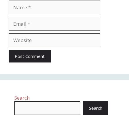
Search
Search