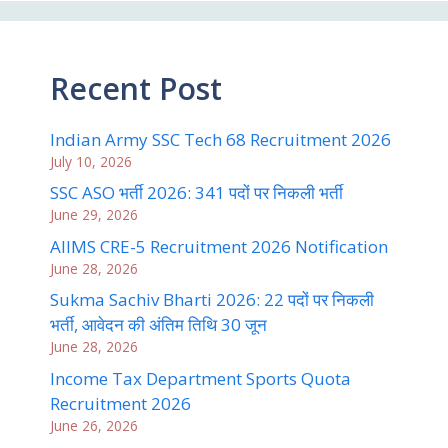
Recent Post
Indian Army SSC Tech 68 Recruitment 2026
July 10, 2026
SSC ASO भर्ती 2026: 341 पदों पर निकली भर्ती
June 29, 2026
AIIMS CRE-5 Recruitment 2026 Notification
June 28, 2026
Sukma Sachiv Bharti 2026: 22 पदों पर निकली
भर्ती, आवेदन की अंतिम तिथि 30 जून
June 28, 2026
Income Tax Department Sports Quota
Recruitment 2026
June 26, 2026