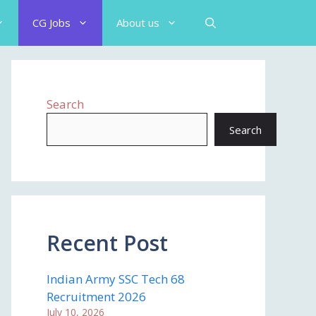
CG Jobs
About us
Search
Search
Recent Post
Indian Army SSC Tech 68
Recruitment 2026
July 10, 2026