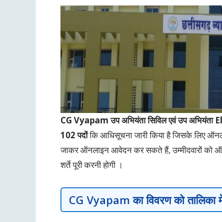
CG Vyapam
उप अभियंता सिविल एवं उप अभियंत
102 पदों
कि आधिसूचना जारी किया है जिसके लिए ऑनला
जाकर ऑनलाइन आवेदन कर सकते हैं, उम्मीदवारों को ऑनला
शर्ते पूरी करनी होगी ।
CG Vyapam
का विवरण को तालिका में