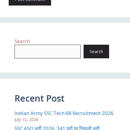
Search
Search
Recent Post
Indian Army SSC Tech 68 Recruitment 2026
July 10, 2026
SSC ASO भर्ती 2026: 341 पदों पर निकली भर्ती