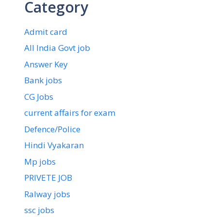
Category
Admit card
All India Govt job
Answer Key
Bank jobs
CG Jobs
current affairs for exam
Defence/Police
Hindi Vyakaran
Mp jobs
PRIVETE JOB
Ralway jobs
ssc jobs