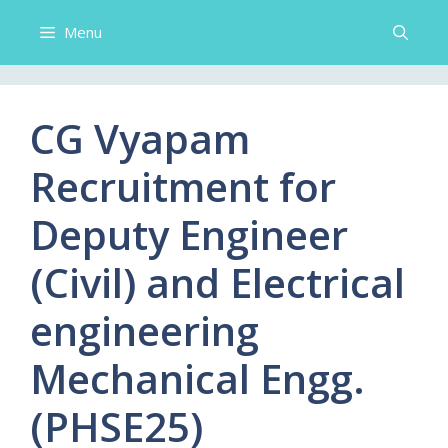
Menu
CG Vyapam
Recruitment for
Deputy Engineer
(Civil) and Electrical
engineering
Mechanical Engg.
(PHSE25)