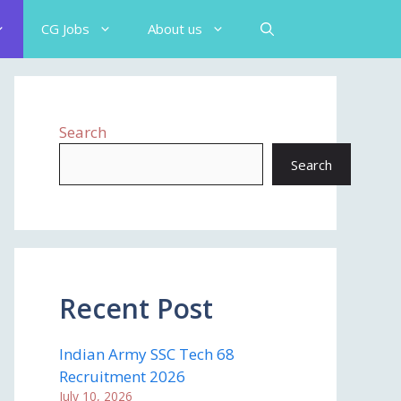
CG Jobs
About us
Search
Search
Recent Post
Indian Army SSC Tech 68
Recruitment 2026
July 10, 2026