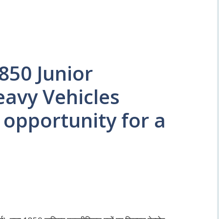
850 Junior
eavy Vehicles
 opportunity for a