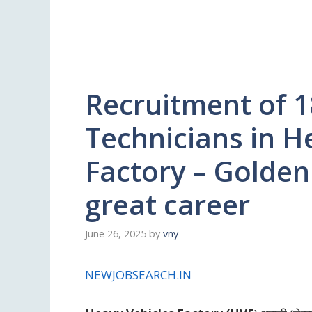
Recruitment of 1
Technicians in H
Factory – Golden
great career
June 26, 2025
by
vny
NEWJOBSEARCH.IN