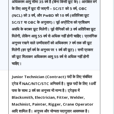
अधिकतम आयु सीमा
35 वर्ष
है (बिना किसी छूट के)। आरक्षित वर्ग
के लिए आयु में छूट दी जाएगी –
SC/ST को 5 वर्ष
,
OBC
(NCL) को 3 वर्ष
, और
PwBD को 10 वर्ष
(अतिरिक्त छूट
SC/ST या OBC के अनुसार)। पूर्व अप्रेंटिस को प्रशिक्षण
अवधि के बराबर छूट मिलेगी।
पूर्व सैनिकों
को 3 वर्ष अतिरिक्त छूट
मिलेगी, लेकिन आयु 55 वर्ष से अधिक नहीं होनी चाहिए।
प्रासंगिक
अनुभव रखने वाले उम्मीदवारों
को अधिकतम
7 वर्ष
तक की छूट
मिलेगी (हर पूर्ण वर्ष के अनुभव पर 1 वर्ष की छूट)। सभी प्रकार
की छूट मिलाकर अधिकतम आयु
55 वर्ष
से अधिक नहीं होनी
चाहिए।
Junior Technician (Contract) पदों के लिए संबंधित
ट्रेड में NAC/NTC/STC अनिवार्य है। कुछ पदों के लिए 10वीं
पास के साथ 2 वर्ष का अनुभव भी मान्य है। ट्रेड्स में
Blacksmith, Electrician, Fitter, Welder,
Machinist, Painter, Rigger, Crane Operator
आदि शामिल हैं। अनुभव और योग्यता पदानुसार आवश्यक है।