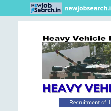
newjobsearch.