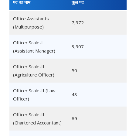
पद का नाम
कुल पद
Office Assistants
7,972
(Multipurpose)
Officer Scale-I
3,907
(Assistant Manager)
Officer Scale-II
50
(Agriculture Officer)
Officer Scale-II (Law
48
Officer)
Officer Scale-II
69
(Chartered Accountant)