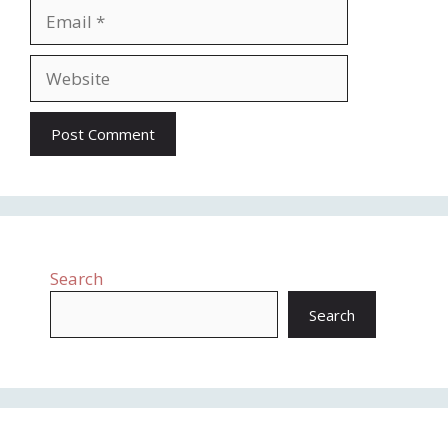
Search
Search