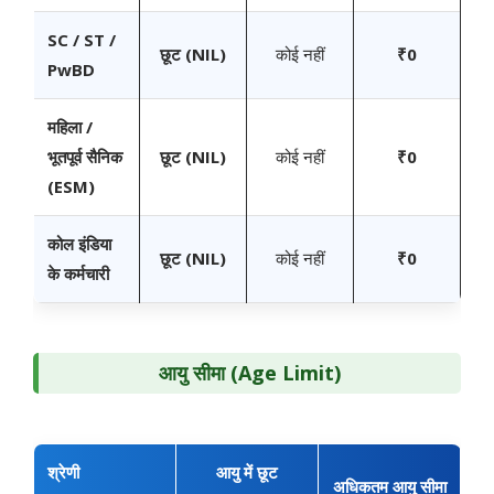
SC / ST /
छूट (NIL)
कोई नहीं
₹0
PwBD
महिला /
भूतपूर्व सैनिक
छूट (NIL)
कोई नहीं
₹0
(ESM)
कोल इंडिया
छूट (NIL)
कोई नहीं
₹0
के कर्मचारी
आयु सीमा (Age Limit)
श्रेणी
आयु में छूट
अधिकतम आयु सीमा