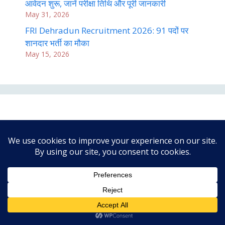
आवेदन शुरू, जानें परीक्षा तिथि और पूरी जानकारी
May 31, 2026
FRI Dehradun Recruitment 2026: 91 पदों पर
शानदार भर्ती का मौका
May 15, 2026
Category List
Admit card
All India Govt job
Answer Key
Bank jobs
CG Jobs