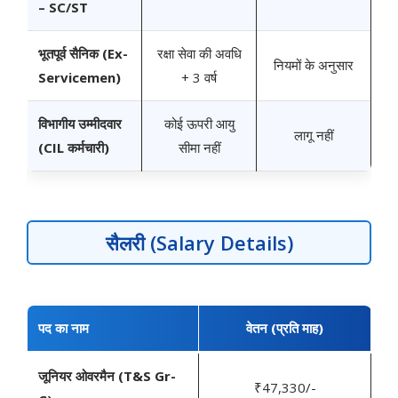
– SC/ST
भूतपूर्व सैनिक (Ex-
रक्षा सेवा की अवधि
नियमों के अनुसार
Servicemen)
+ 3 वर्ष
विभागीय उम्मीदवार
कोई ऊपरी आयु
लागू नहीं
(CIL कर्मचारी)
सीमा नहीं
सैलरी (Salary Details)
पद का नाम
वेतन (प्रति माह)
जूनियर ओवरमैन (T&S Gr-
₹47,330/-