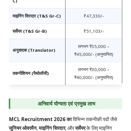
C)
माइनिंग सिरदार (T&S Gr-C)
₹47,330/-
सर्वेयर (T&S Gr-B)
₹51,103/-
लगभग ₹35,000 –
अनुवादक (Translator)
₹45,000/- (अनुमानित)
लगभग ₹30,000 –
तकनीशियन (पैथोलॉजी)
₹40,000/- (अनुमानित)
अनिवार्य योग्यता एवं प्रमुख लाभ
MCL Recruitment 2026 का
विभिन्न तकनीकी पदों जैसे
जुनियर ओवरमैन
,
माइनिंग सिरदार
, और
सर्वेयर
के लिए माइनिंग