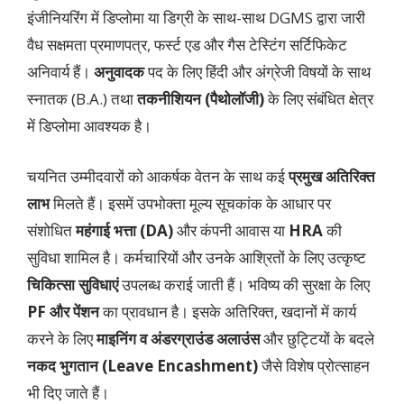
इंजीनियरिंग में डिप्लोमा या डिग्री के साथ-साथ DGMS द्वारा जारी
वैध सक्षमता प्रमाणपत्र, फर्स्ट एड और गैस टेस्टिंग सर्टिफिकेट
अनिवार्य हैं।
अनुवादक
पद के लिए हिंदी और अंग्रेजी विषयों के साथ
स्नातक (B.A.) तथा
तकनीशियन (पैथोलॉजी)
के लिए संबंधित क्षेत्र
में डिप्लोमा आवश्यक है।
चयनित उम्मीदवारों को आकर्षक वेतन के साथ कई
प्रमुख अतिरिक्त
लाभ
मिलते हैं। इसमें उपभोक्ता मूल्य सूचकांक के आधार पर
संशोधित
महंगाई भत्ता (DA)
और कंपनी आवास या
HRA
की
सुविधा शामिल है। कर्मचारियों और उनके आश्रितों के लिए उत्कृष्ट
चिकित्सा सुविधाएं
उपलब्ध कराई जाती हैं। भविष्य की सुरक्षा के लिए
PF और पेंशन
का प्रावधान है। इसके अतिरिक्त, खदानों में कार्य
करने के लिए
माइनिंग व अंडरग्राउंड अलाउंस
और छुट्टियों के बदले
नकद भुगतान (Leave Encashment)
जैसे विशेष प्रोत्साहन
भी दिए जाते हैं।