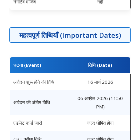
नेगेटिव मार्किंग
नहीं
महत्वपूर्ण तिथियाँ (Important Dates)
घटना (Event)
तिथि (Date)
आवेदन शुरू होने की तिथि
16 मार्च 2026
06 अप्रैल 2026 (11:50
आवेदन की अंतिम तिथि
PM)
एडमिट कार्ड जारी
जल्द घोषित होगा
CBT परीक्षा तिथि
जल्द घोषित होगा