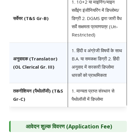
1. 10+2 या माइनिंग/माइन
सर्वेइंग इंजीनियरिंग में डिप्लोमा/
सर्वेयर (T&S Gr-B)
डिग्री 2. DGMS द्वारा जारी वैध
सर्वे सक्षमता प्रमाणपत्र (Un-
Restricted)
1. हिंदी व अंग्रेजी विषयों के साथ
अनुवादक (Translator)
B.A. या समकक्ष डिग्री 2. हिंदी
(OL Clerical Gr. III)
अनुवाद में सरकारी डिप्लोमा
धारकों को प्राथमिकता
तकनीशियन (पैथोलॉजी) (T&S
1. मान्यता प्राप्त संस्थान से
Gr-C)
पैथोलॉजी में डिप्लोमा
आवेदन शुल्क विवरण (Application Fee)