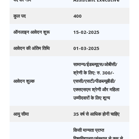
कुल पद
400
ऑनलाइन आवेदन शुरू
15-02-2025
आवेदन की अंतिम तिथि
01-03-2025
सामान्य/ईडब्ल्यूएस/ओबीसी/
श्रेणी के लिए: रु. 300/-
आवेदन शुल्क
एससी/एसटी/पीडब्ल्यूबीडी/
एक्सएसएम श्रेणी और महिला
उम्मीदवारों के लिए शून्य
आयु सीमा
35 वर्ष से आधिक होनी चाहिए
किसी मान्यता प्राप्त
विश्वविद्यालय/संस्थान से कम से