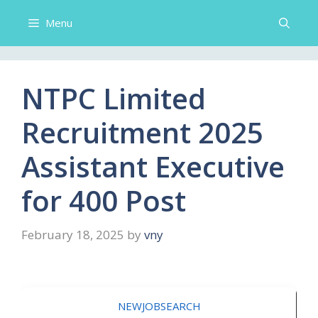
Menu
NTPC Limited
Recruitment 2025
Assistant Executive
for 400 Post
February 18, 2025
by
vny
NEWJOBSEARCH