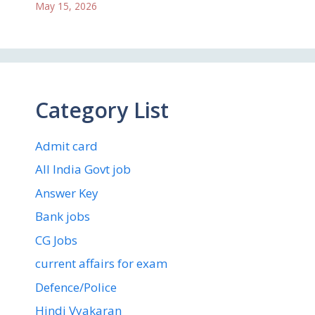
May 15, 2026
Category List
Admit card
All India Govt job
Answer Key
Bank jobs
CG Jobs
current affairs for exam
Defence/Police
Hindi Vyakaran