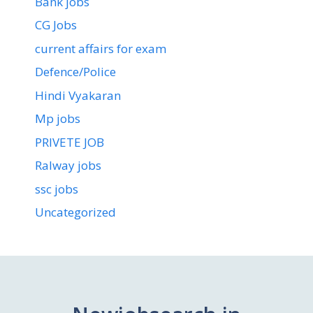
Bank jobs
CG Jobs
current affairs for exam
Defence/Police
Hindi Vyakaran
Mp jobs
PRIVETE JOB
Ralway jobs
ssc jobs
Uncategorized