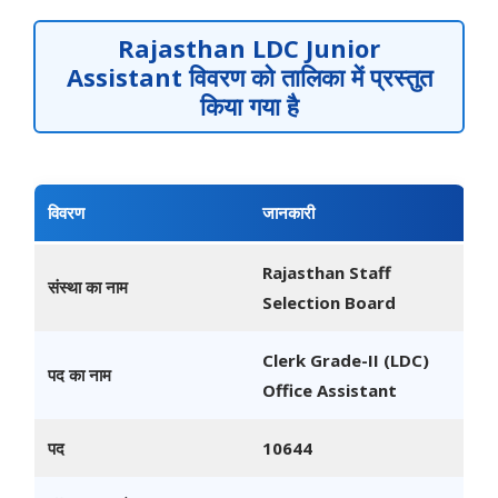
Rajasthan LDC Junior
Assistant विवरण को तालिका में प्रस्तुत
किया गया है
विवरण
जानकारी
Rajasthan Staff
संस्था का नाम
Selection Board
Clerk Grade-II (LDC)
पद का नाम
Office Assistant
पद
10644