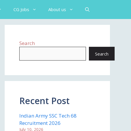
CG Jobs
About us
Search
Search
Recent Post
Indian Army SSC Tech 68
Recruitment 2026
July 10, 2026