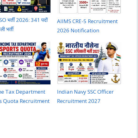
O भर्ती 2026: 341 पदों
AIIMS CRE-5 Recruitment
ी भर्ती
2026 Notification
me Tax Department
Indian Navy SSC Officer
s Quota Recruitment
Recruitment 2027