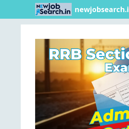
newjobsearch.