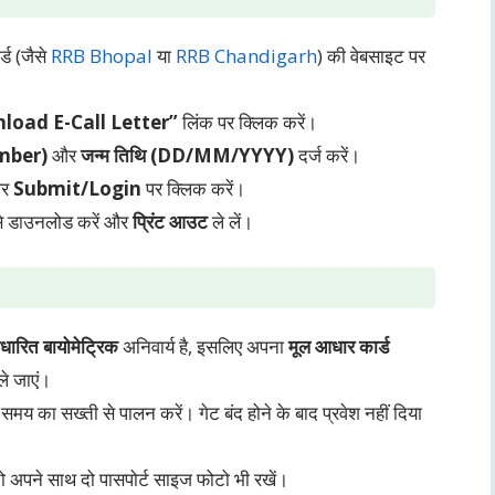
र्ड (जैसे
RRB Bhopal
या
RRB Chandigarh
) की वेबसाइट पर
load E-Call Letter”
लिंक पर क्लिक करें।
umber)
और
जन्म तिथि (DD/MM/YYYY)
दर्ज करें।
और
Submit/Login
पर क्लिक करें।
से डाउनलोड करें और
प्रिंट आउट
ले लें।
ारित बायोमेट्रिक
अनिवार्य है, इसलिए अपना
मूल आधार कार्ड
े जाएं।
 समय का सख्ती से पालन करें। गेट बंद होने के बाद प्रवेश नहीं दिया
तो अपने साथ दो पासपोर्ट साइज फोटो भी रखें।