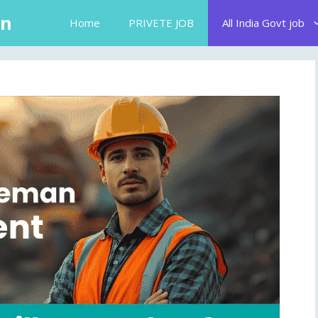
in
Home
PRIVETE JOB
All India Govt job