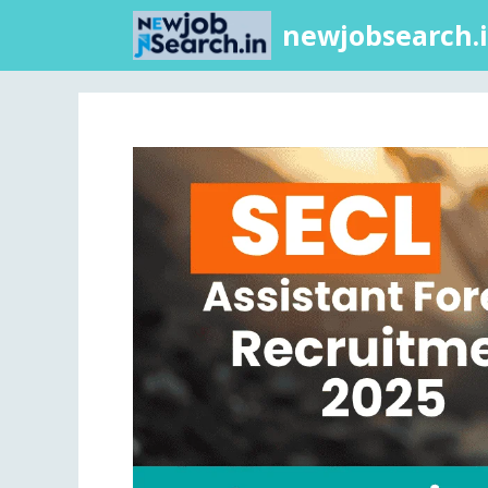
newjobsearch.