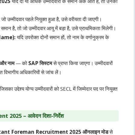
2025
यदि दो या अधिक उम्मीदवारों के समान अंक आते हैं, तो उनकी
जो उम्मीदवार पहले नियुक्त हुआ है, उसे वरीयता दी जाएगी।
समान है, तो जो उम्मीदवार आयु में बड़ा है, उसे प्राथमिकता मिलेगी।
 Name):
यदि उपरोक्त दोनों समान हों, तो नाम के वर्णानुक्रम के
ि और नाम
— को
SAP सिस्टम
से प्राप्त किया जाएगा। उम्मीदवारों
ित विभागीय अधिकारियों से जांच लें।
 जिसका उद्देश्य योग्य उम्मीदवारों को SECL में जिम्मेदार पद पर नियुक्त
ent 2025
– आवेदन दिशा-निर्देश
stant Foreman Recruitment 2025
ऑनलाइन मोड
से