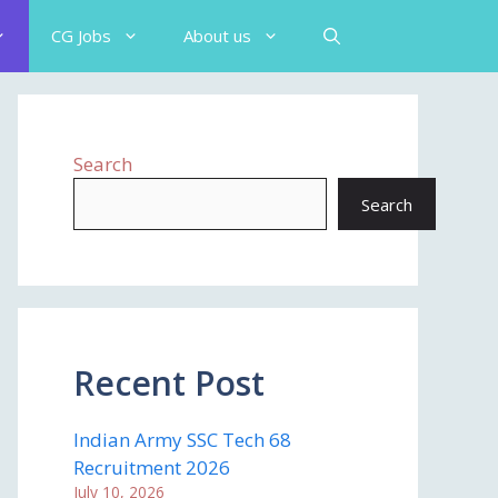
CG Jobs
About us
Search
Search
Recent Post
Indian Army SSC Tech 68
Recruitment 2026
July 10, 2026