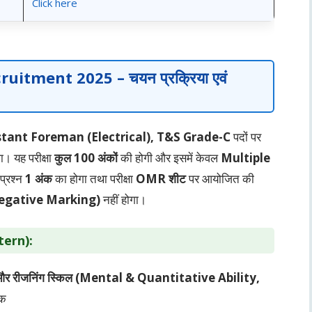
Click here
cruitment 2025
– चयन प्रक्रिया एवं
stant Foreman (Electrical), T&S Grade-C
पदों पर
ा। यह परीक्षा
कुल 100 अंकों
की होगी और इसमें केवल
Multiple
 प्रश्न
1 अंक
का होगा तथा परीक्षा
OMR शीट
पर आयोजित की
(Negative Marking)
नहीं होगा।
ttern):
कल और रीजनिंग स्किल (Mental & Quantitative Ability,
ंक