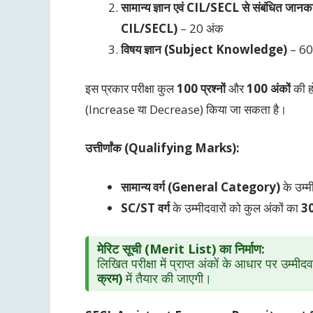
सामान्य ज्ञान एवं CIL/SECL से संबंध
CIL/SECL)
– 20 अंक
विषय ज्ञान (Subject Knowledge)
– 60
इस प्रकार परीक्षा कुल
100 प्रश्नों
और
100 अंकों
की हो
(Increase या Decrease) किया जा सकता है।
उत्तीर्णांक (Qualifying Marks):
सामान्य वर्ग (General Category)
के उम्म
SC/ST वर्ग
के उम्मीदवारों को कुल अंकों का
3
मेरिट सूची (Merit List) का निर्माण:
लिखित परीक्षा में प्राप्त अंकों के आधार पर उम्मीदव
क्रम)
में तैयार की जाएगी।