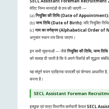
SECL Assistant Foreman Recruitment 
मेरिट निम्न मानदंडों से तय की जाएगी —
(a)
नियुक्ति की तिथि (Date of Appointment):
(b)
जन्म तिथि (Date of Birth):
यदि नियुक्ति तिथि 
(c)
नाम का वर्णक्रम (Alphabetical Order of
अनुसार स्थान तय किया जाएगा।
इन सभी सूचनाओं — जैसे
नियुक्ति की तिथि, जन्म तिथ
को सलाह दी जाती है कि वे अपने रिकॉर्ड की शुद्धता संबंध
यह संपूर्ण चयन प्रक्रिया पारदर्शी एवं योग्यता आधारित है,
करना है।
SECL Assistant Foreman Recruitm
इच्छुक एवं पात्र विभागीय कर्मचारी केवल
SECL Assi