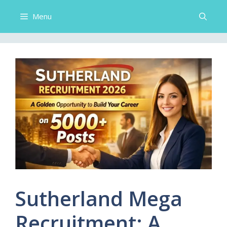
Menu
Sutherland Mega
Recruitment: A