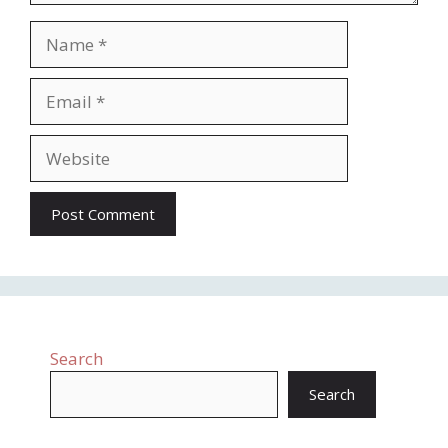
Search
Search