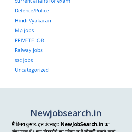
current affairs for exam
Defence/Police
Hindi Vyakaran
Mp jobs
PRIVETE JOB
Ralway jobs
ssc jobs
Uncategorized
Newjobsearch.in
मैं विनय कुमार
, इस वेबसाइट
NewJobSearch.in
का
संस्थापक हूँ। इस प्लेटफॉर्म का उद्देश्य सभी नौकरी चाहने वालों