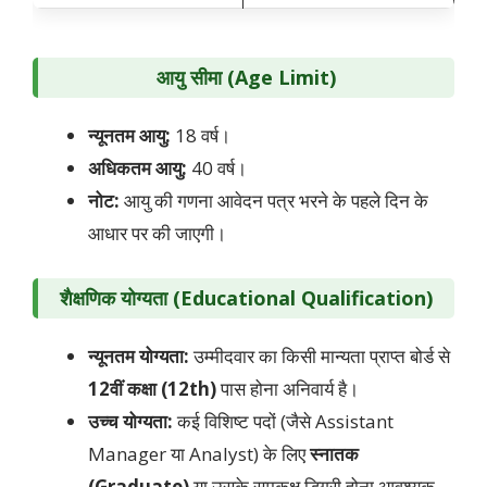
आयु सीमा (Age Limit)
न्यूनतम आयु:
18 वर्ष।
अधिकतम आयु:
40 वर्ष।
नोट:
आयु की गणना आवेदन पत्र भरने के पहले दिन के
आधार पर की जाएगी।
शैक्षणिक योग्यता (Educational Qualification)
न्यूनतम योग्यता:
उम्मीदवार का किसी मान्यता प्राप्त बोर्ड से
12वीं कक्षा (12th)
पास होना अनिवार्य है।
उच्च योग्यता:
कई विशिष्ट पदों (जैसे Assistant
Manager या Analyst) के लिए
स्नातक
(Graduate)
या उसके समकक्ष डिग्री होना आवश्यक