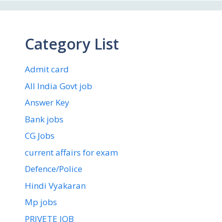
Category List
Admit card
All India Govt job
Answer Key
Bank jobs
CG Jobs
current affairs for exam
Defence/Police
Hindi Vyakaran
Mp jobs
PRIVETE JOB