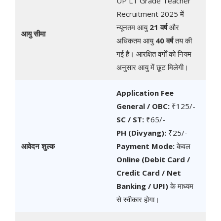
UP LT Grade Teacher
Recruitment 2025 में
न्यूनतम आयु
21 वर्ष
और
आयु सीमा
अधिकतम आयु
40 वर्ष
तय की
गई है। आरक्षित वर्गों को नियम
अनुसार आयु में छूट मिलेगी।
Application Fee
General / OBC:
₹125/-
SC / ST:
₹65/-
PH (Divyang):
₹25/-
आवेदन शुल्क
Payment Mode:
केवल
Online (Debit Card /
Credit Card / Net
Banking / UPI)
के माध्यम
से स्वीकार होगा।