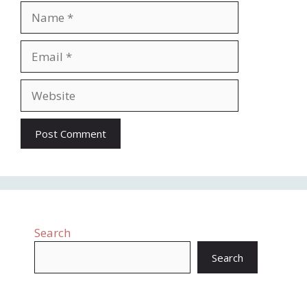
Search
Search