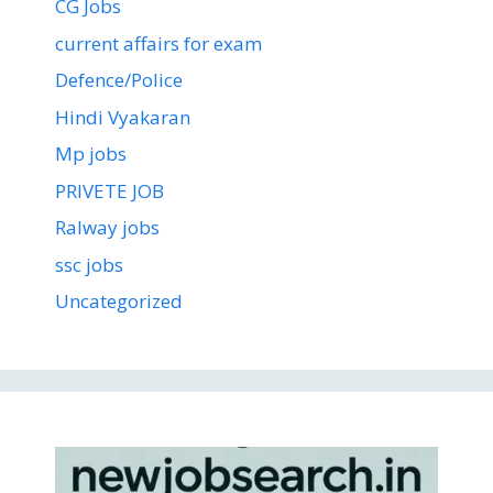
CG Jobs
current affairs for exam
Defence/Police
Hindi Vyakaran
Mp jobs
PRIVETE JOB
Ralway jobs
ssc jobs
Uncategorized