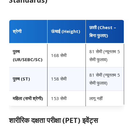
छाती (Chest –
श्रेणी
ऊंचाई (Height)
बिना फुलाए)
पुरुष
81 सेमी (न्यूनतम 5
168 सेमी
(UR/SEBC/SC)
सेमी फुलाव)
81 सेमी (न्यूनतम 5
पुरुष (ST)
158 सेमी
सेमी फुलाव)
महिला (सभी श्रेणी)
153 सेमी
लागू नहीं
शारीरिक दक्षता परीक्षा (PET) इवेंट्स