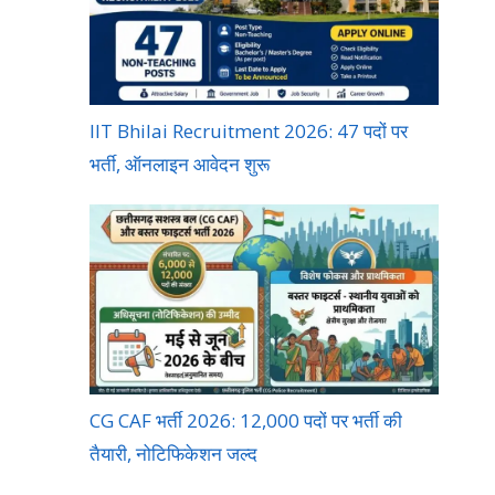
IIT Bhilai Recruitment 2026: 47 पदों पर
भर्ती, ऑनलाइन आवेदन शुरू
CG CAF भर्ती 2026: 12,000 पदों पर भर्ती की
तैयारी, नोटिफिकेशन जल्द