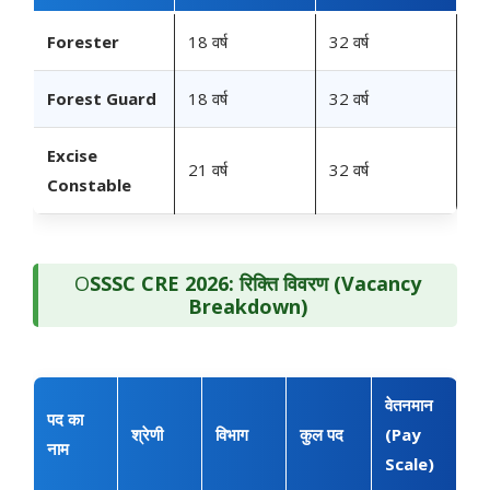
Forester
18 वर्ष
32 वर्ष
Forest Guard
18 वर्ष
32 वर्ष
Excise
21 वर्ष
32 वर्ष
Constable
O
SSSC CRE 2026: रिक्ति विवरण (Vacancy
Breakdown)
वेतनमान
पद का
श्रेणी
विभाग
कुल पद
(Pay
नाम
Scale)