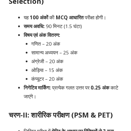
Selection)
यह
100 अंकों
की
MCQ आधारित
परीक्षा होगी।
समय अवधि:
90 मिनट (1.5 घंटा)
विषय एवं अंक वितरण:
गणित – 20 अंक
सामान्य अध्ययन – 25 अंक
अंग्रेजी – 20 अंक
ओड़िया – 15 अंक
कंप्यूटर – 20 अंक
निगेटिव मार्किंग:
प्रत्येक गलत उत्तर पर
0.25 अंक
काटे
जाएंगे।
चरण-II: शारीरिक परीक्षण (PSM & PET)